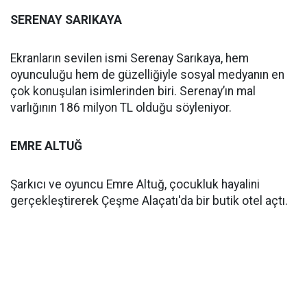
SERENAY SARIKAYA
Ekranların sevilen ismi Serenay Sarıkaya, hem
oyunculuğu hem de güzelliğiyle sosyal medyanın en
çok konuşulan isimlerinden biri. Serenay’ın mal
varlığının 186 milyon TL olduğu söyleniyor.
EMRE ALTUĞ
Şarkıcı ve oyuncu Emre Altuğ, çocukluk hayalini
gerçekleştirerek Çeşme Alaçatı'da bir butik otel açtı.