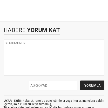
HABERE
YORUM KAT
UYARI:
Küfür, hakaret, rencide edici cümleler veya imalar, inançlara saldırı
içeren, imla kuralları ile yazılmamış,
Türkçe karakter kullanılmayan ve büyük harflerle yazılmış yorumlar