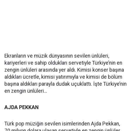
Ekranların ve müzik dünyasının sevilen ünlüleri,
kariyerleri ve sahip oldukları servetiyle Türkiye’nin en
zengin ünlüleri arasında yer aldı. Kimisi konser başına
aldıkları ücretle, kimisi yatırımıyla ve kimisi de bölüm
başına aldıkları parayla dudak uçuklattı. İşte Türkiye’nin
en zengin ünlüleri…
AJDA PEKKAN
Türk pop müziğin sevilen isimlerinden Ajda Pekkan,
70 milyon dolara ulaşan servetiyle en zengin ünlüler