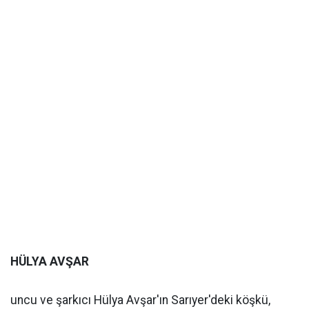
HÜLYA AVŞAR
uncu ve şarkıcı Hülya Avşar'ın Sarıyer'deki köşkü,