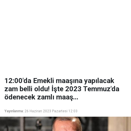
12:00'da Emekli maaşına yapılacak
zam belli oldu! İşte 2023 Temmuz'da
ödenecek zamlı maaş...
Yayınlanma:
26 Haziran 2023 Pazartesi 12:03