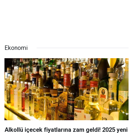
Ekonomi
Alkollü içecek fiyatlarına zam geldi! 2025 yeni