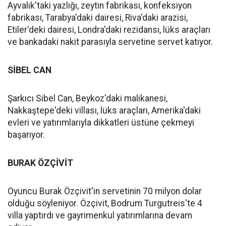
Ayvalık'taki yazlığı, zeytin fabrikası, konfeksiyon
fabrikası, Tarabya'daki dairesi, Riva'daki arazisi,
Etiler'deki dairesi, Londra'daki rezidansı, lüks araçları
ve bankadaki nakit parasıyla servetine servet katıyor.
SİBEL CAN
Şarkıcı Sibel Can, Beykoz'daki malikanesi,
Nakkaştepe'deki villası, lüks araçları, Amerika'daki
evleri ve yatırımlarıyla dikkatleri üstüne çekmeyi
başarıyor.
BURAK ÖZÇİVİT
Oyuncu Burak Özçivit'in servetinin 70 milyon dolar
olduğu söyleniyor. Özçivit, Bodrum Turgutreis'te 4
villa yaptırdı ve gayrimenkul yatırımlarına devam