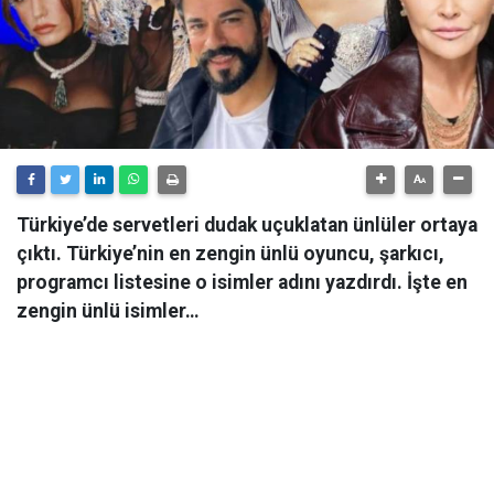
Türkiye’de servetleri dudak uçuklatan ünlüler ortaya
çıktı. Türkiye’nin en zengin ünlü oyuncu, şarkıcı,
programcı listesine o isimler adını yazdırdı. İşte en
zengin ünlü isimler…