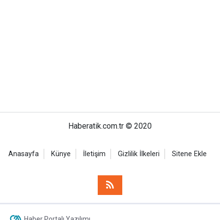
Haberatik.com.tr © 2020
Anasayfa
Künye
İletişim
Gizlilik İlkeleri
Sitene Ekle
Haber Portalı Yazılımı