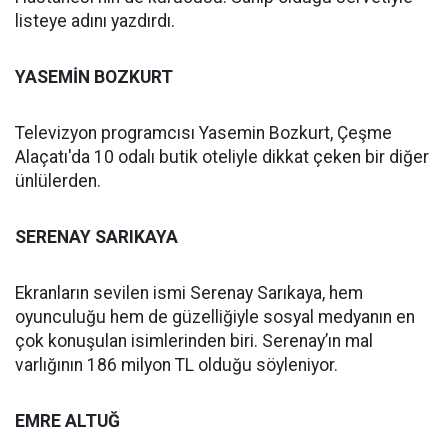
listeye adını yazdırdı.
YASEMİN BOZKURT
Televizyon programcısı Yasemin Bozkurt, Çeşme
Alaçatı'da 10 odalı butik oteliyle dikkat çeken bir diğer
ünlülerden.
SERENAY SARIKAYA
Ekranların sevilen ismi Serenay Sarıkaya, hem
oyunculuğu hem de güzelliğiyle sosyal medyanın en
çok konuşulan isimlerinden biri. Serenay’ın mal
varlığının 186 milyon TL olduğu söyleniyor.
EMRE ALTUĞ