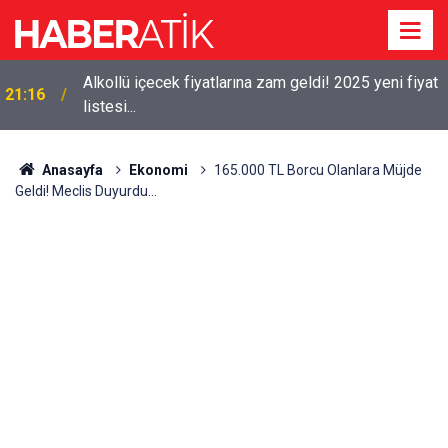
Alkollü içecek fiyatlarına zam geldi! 2025 yeni fiyat
21:16
listesi...
Anasayfa
Ekonomi
165.000 TL Borcu Olanlara Müjde
Geldi! Meclis Duyurdu…