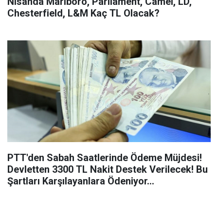
Nisanda Marlboro, Parliament, Camel, LD,
Chesterfield, L&M Kaç TL Olacak?
PTT'den Sabah Saatlerinde Ödeme Müjdesi!
Devletten 3300 TL Nakit Destek Verilecek! Bu
Şartları Karşılayanlara Ödeniyor…