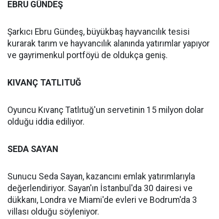
EBRU GÜNDEŞ
Şarkıcı Ebru Gündeş, büyükbaş hayvancılık tesisi
kurarak tarım ve hayvancılık alanında yatırımlar yapıyor
ve gayrimenkul portföyü de oldukça geniş.
KIVANÇ TATLITUĞ
Oyuncu Kıvanç Tatlıtuğ'un servetinin 15 milyon dolar
olduğu iddia ediliyor.
SEDA SAYAN
Sunucu Seda Sayan, kazancını emlak yatırımlarıyla
değerlendiriyor. Sayan'ın İstanbul'da 30 dairesi ve
dükkanı, Londra ve Miami'de evleri ve Bodrum'da 3
villası olduğu söyleniyor.