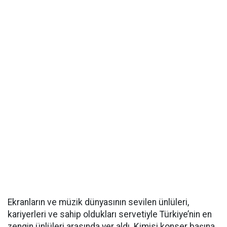
Ekranların ve müzik dünyasının sevilen ünlüleri,
kariyerleri ve sahip oldukları servetiyle Türkiye’nin en
zengin ünlüleri arasında yer aldı. Kimisi konser başına