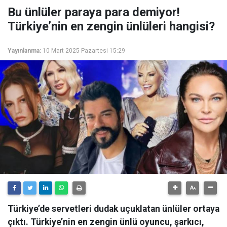
Bu ünlüler paraya para demiyor!
Türkiye’nin en zengin ünlüleri hangisi?
Yayınlanma:
10 Mart 2025 Pazartesi 15:29
Türkiye’de servetleri dudak uçuklatan ünlüler ortaya
çıktı. Türkiye’nin en zengin ünlü oyuncu, şarkıcı,