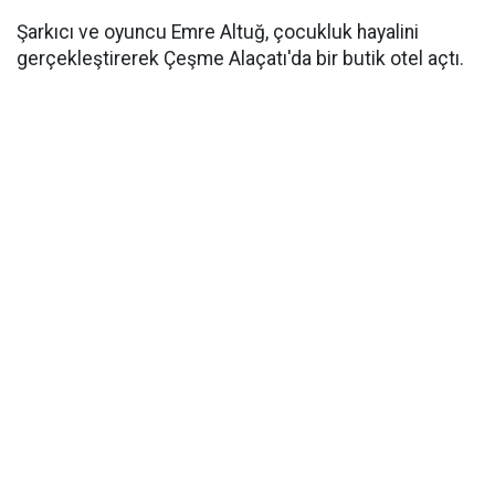
Şarkıcı ve oyuncu Emre Altuğ, çocukluk hayalini
gerçekleştirerek Çeşme Alaçatı'da bir butik otel açtı.