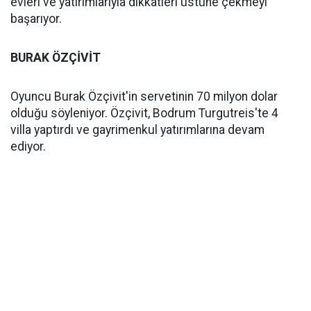
evleri ve yatırımlarıyla dikkatleri üstüne çekmeyi
başarıyor.
BURAK ÖZÇİVİT
Oyuncu Burak Özçivit'in servetinin 70 milyon dolar
olduğu söyleniyor. Özçivit, Bodrum Turgutreis'te 4
villa yaptırdı ve gayrimenkul yatırımlarına devam
ediyor.