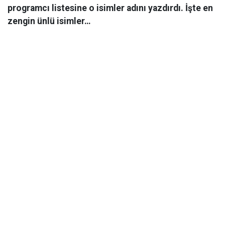
programcı listesine o isimler adını yazdırdı. İşte en
zengin ünlü isimler…