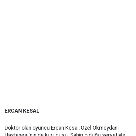
ERCAN KESAL
Doktor olan oyuncu Ercan Kesal, Özel Okmeydanı
Hastanesi'nin de kurucusu. Sahip olduğu servetiyle