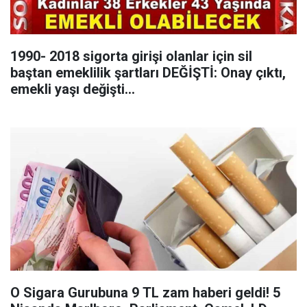
1990- 2018 sigorta girişi olanlar için sil
baştan emeklilik şartları DEĞİŞTİ: Onay çıktı,
emekli yaşı değişti...
O Sigara Gurubuna 9 TL zam haberi geldi! 5