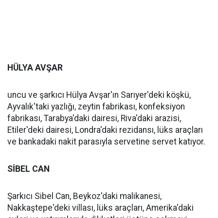
HÜLYA AVŞAR
uncu ve şarkıcı Hülya Avşar'ın Sarıyer'deki köşkü,
Ayvalık'taki yazlığı, zeytin fabrikası, konfeksiyon
fabrikası, Tarabya'daki dairesi, Riva'daki arazisi,
Etiler'deki dairesi, Londra'daki rezidansı, lüks araçları
ve bankadaki nakit parasıyla servetine servet katıyor.
SİBEL CAN
Şarkıcı Sibel Can, Beykoz'daki malikanesi,
Nakkaştepe'deki villası, lüks araçları, Amerika'daki