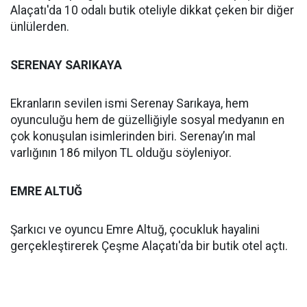
Alaçatı'da 10 odalı butik oteliyle dikkat çeken bir diğer
ünlülerden.
SERENAY SARIKAYA
Ekranların sevilen ismi Serenay Sarıkaya, hem
oyunculuğu hem de güzelliğiyle sosyal medyanın en
çok konuşulan isimlerinden biri. Serenay’ın mal
varlığının 186 milyon TL olduğu söyleniyor.
EMRE ALTUĞ
Şarkıcı ve oyuncu Emre Altuğ, çocukluk hayalini
gerçekleştirerek Çeşme Alaçatı'da bir butik otel açtı.