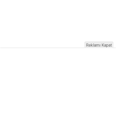
Reklamı Kapat
HABERE
YORUM KAT