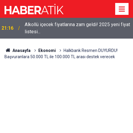
Alkollü içecek fiyatlarına zam geldi! 2025 yeni fiyat
21:16
listesi...
Anasayfa
Ekonomi
Halkbank Resmen DUYURDU!
Başvuranlara 50.000 TL ile 100.000 TL arası destek verecek