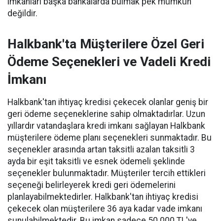
imkanları başka bankalarda bulmak pek mümkün
değildir.
Halkbank'ta Müşterilere Özel Geri
Ödeme Seçenekleri ve Vadeli Kredi
İmkanı
Halkbank'tan ihtiyaç kredisi çekecek olanlar geniş bir
geri ödeme seçeneklerine sahip olmaktadırlar. Uzun
yıllardır vatandaşlara kredi imkanı sağlayan Halkbank
müşterilere ödeme planı seçenekleri sunmaktadır. Bu
seçenekler arasında artan taksitli azalan taksitli 3
ayda bir eşit taksitli ve esnek ödemeli şeklinde
seçenekler bulunmaktadır. Müşteriler tercih ettikleri
seçeneği belirleyerek kredi geri ödemelerini
planlayabilmektedirler. Halkbank'tan ihtiyaç kredisi
çekecek olan müşterilere 36 aya kadar vade imkanı
sunulabilmektedir. Bu imkan sadece 50.000 TL'ye