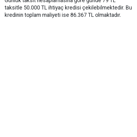
Günlük taksit hesaplamasına göre günde 79 TL
taksitle 50.000 TL ihtiyaç kredisi çekilebilmektedir. Bu
kredinin toplam maliyeti ise 86.367 TL olmaktadır.