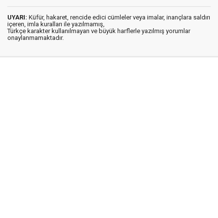
UYARI:
Küfür, hakaret, rencide edici cümleler veya imalar, inançlara saldırı
içeren, imla kuralları ile yazılmamış,
Türkçe karakter kullanılmayan ve büyük harflerle yazılmış yorumlar
onaylanmamaktadır.