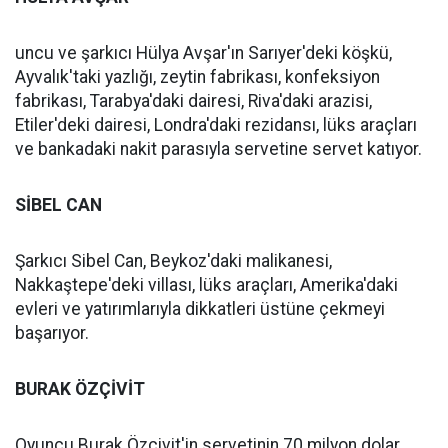
uncu ve şarkıcı Hülya Avşar'ın Sarıyer'deki köşkü,
Ayvalık'taki yazlığı, zeytin fabrikası, konfeksiyon
fabrikası, Tarabya'daki dairesi, Riva'daki arazisi,
Etiler'deki dairesi, Londra'daki rezidansı, lüks araçları
ve bankadaki nakit parasıyla servetine servet katıyor.
SİBEL CAN
Şarkıcı Sibel Can, Beykoz'daki malikanesi,
Nakkaştepe'deki villası, lüks araçları, Amerika'daki
evleri ve yatırımlarıyla dikkatleri üstüne çekmeyi
başarıyor.
BURAK ÖZÇİVİT
Oyuncu Burak Özçivit'in servetinin 70 milyon dolar