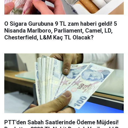
O Sigara Gurubuna 9 TL zam haberi geldi! 5
Nisanda Marlboro, Parliament, Camel, LD,
Chesterfield, L&M Kaç TL Olacak?
PTT'den Sabah Saatlerinde Ödeme Müjdesi!