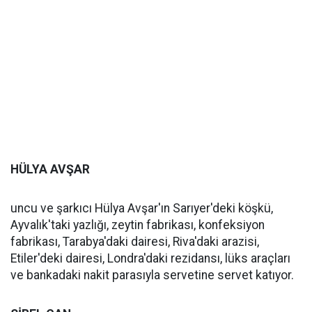
HÜLYA AVŞAR
uncu ve şarkıcı Hülya Avşar'ın Sarıyer'deki köşkü,
Ayvalık'taki yazlığı, zeytin fabrikası, konfeksiyon
fabrikası, Tarabya'daki dairesi, Riva'daki arazisi,
Etiler'deki dairesi, Londra'daki rezidansı, lüks araçları
ve bankadaki nakit parasıyla servetine servet katıyor.