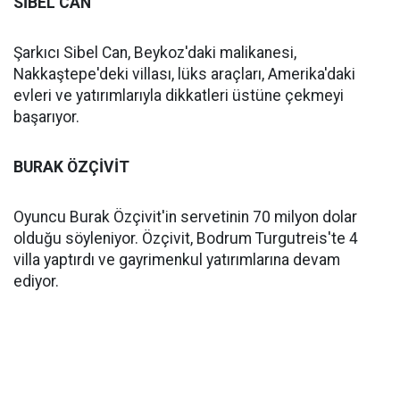
SİBEL CAN
Şarkıcı Sibel Can, Beykoz'daki malikanesi,
Nakkaştepe'deki villası, lüks araçları, Amerika'daki
evleri ve yatırımlarıyla dikkatleri üstüne çekmeyi
başarıyor.
BURAK ÖZÇİVİT
Oyuncu Burak Özçivit'in servetinin 70 milyon dolar
olduğu söyleniyor. Özçivit, Bodrum Turgutreis'te 4
villa yaptırdı ve gayrimenkul yatırımlarına devam
ediyor.