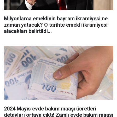
Milyonlarca emeklinin bayram ikramiyesi ne
zaman yatacak? O tarihte emekli ikramiyesi
alacakları belirtildi...
2024 Mayıs evde bakım maaşı ücretleri
detayları ortaya çıktı! Zamlı evde bakım maaşı