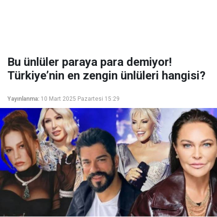
Bu ünlüler paraya para demiyor!
Türkiye’nin en zengin ünlüleri hangisi?
Yayınlanma:
10 Mart 2025 Pazartesi 15:29