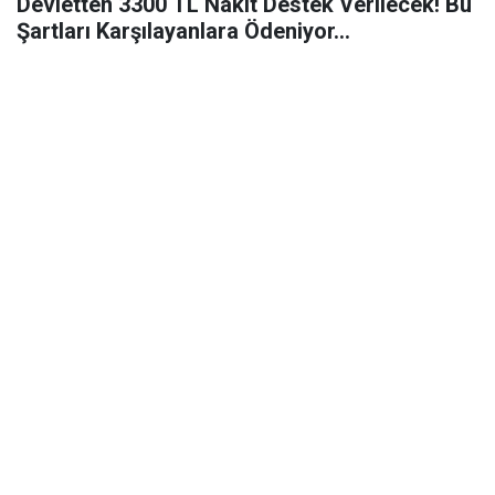
Devletten 3300 TL Nakit Destek Verilecek! Bu
Şartları Karşılayanlara Ödeniyor…