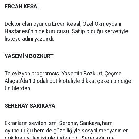
ERCAN KESAL
Doktor olan oyuncu Ercan Kesal, Özel Okmeydanı
Hastanesi'nin de kurucusu. Sahip olduğu servetiyle
listeye adını yazdırdı.
YASEMİN BOZKURT
Televizyon programcısı Yasemin Bozkurt, Çeşme
Alaçatı'da 10 odalı butik oteliyle dikkat çeken bir diğer
ünlülerden.
SERENAY SARIKAYA
Ekranların sevilen ismi Serenay Sarıkaya, hem
oyunculuğu hem de güzelliğiyle sosyal medyanın en
çok konuşulan isimlerinden biri. Serenay’ın mal